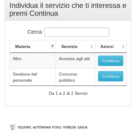
Individua il servizio che ti interessa e
premi Continua
Cerca
Materia
Servizio
Azioni
Altro
Accesso agli atti
Continua
Gestione del
Concorso
Continua
personale
pubblico
Da 1 a 2 di 2 Servizi